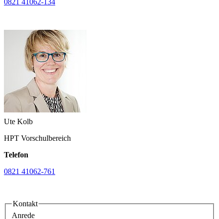
0821 41062-134
Ute Kolb
HPT Vorschulbereich
Telefon
0821 41062-761
Kontakt
Anrede