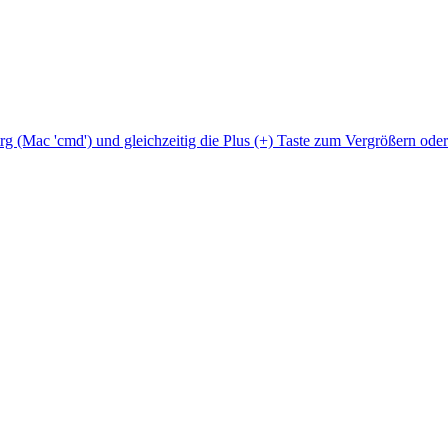
Strg (Mac 'cmd') und gleichzeitig die Plus (+) Taste zum Vergrößern ode