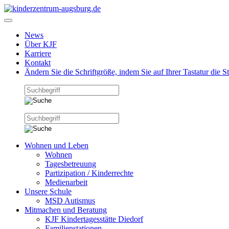
News
Über KJF
Karriere
Kontakt
Ändern Sie die Schriftgröße, indem Sie auf Ihrer Tastatur die 
Wohnen und Leben
Wohnen
Tagesbetreuung
Partizipation / Kinderrechte
Medienarbeit
Unsere Schule
MSD Autismus
Mitmachen und Beratung
KJF Kindertagesstätte Diedorf
Familienstationen