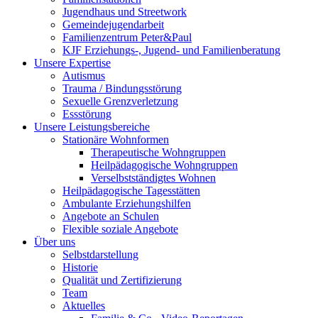
Jugendhaus und Streetwork
Gemeindejugendarbeit
Familienzentrum Peter&Paul
KJF Erziehungs-, Jugend- und Familienberatung
Unsere Expertise
Autismus
Trauma / Bindungsstörung
Sexuelle Grenzverletzung
Essstörung
Unsere Leistungsbereiche
Stationäre Wohnformen
Therapeutische Wohngruppen
Heilpädagogische Wohngruppen
Verselbstständigtes Wohnen
Heilpädagogische Tagesstätten
Ambulante Erziehungshilfen
Angebote an Schulen
Flexible soziale Angebote
Über uns
Selbstdarstellung
Historie
Qualität und Zertifizierung
Team
Aktuelles