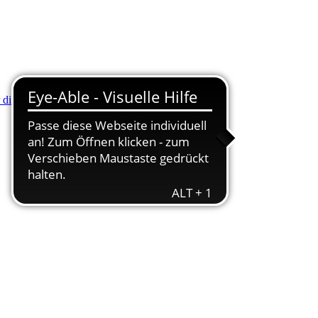
r die Minus (-) Taste zum Verkleinern drücken.