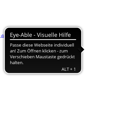
r die Minus (-) Taste zum Verkleinern drücken.