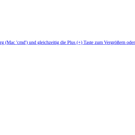
Strg (Mac 'cmd') und gleichzeitig die Plus (+) Taste zum Vergrößern ode