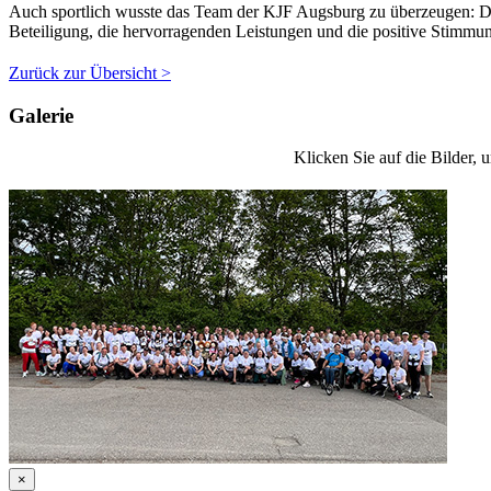
Auch sportlich wusste das Team der KJF Augsburg zu überzeugen: Da
Beteiligung, die hervorragenden Leistungen und die positive Stimmu
Zurück zur Übersicht >
Galerie
Klicken Sie auf die Bilder, 
×