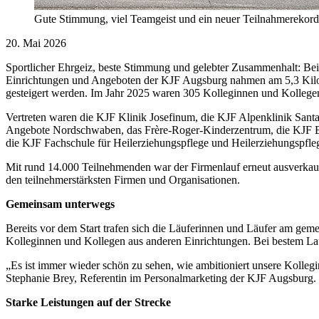
Gute Stimmung, viel Teamgeist und ein neuer Teilnahmerekord
20. Mai 2026
Sportlicher Ehrgeiz, beste Stimmung und gelebter Zusammenhalt: Bei
Einrichtungen und Angeboten der KJF Augsburg nahmen am 5,3 Kilom
gesteigert werden. Im Jahr 2025 waren 305 Kolleginnen und Kollege
Vertreten waren die KJF Klinik Josefinum, die KJF Alpenklinik Sant
Angebote Nordschwaben, das Frère-Roger-Kinderzentrum, die KJF Ben
die KJF Fachschule für Heilerziehungspflege und Heilerziehungspfleg
Mit rund 14.000 Teilnehmenden war der Firmenlauf erneut ausverkauf
den teilnehmerstärksten Firmen und Organisationen.
Gemeinsam unterwegs
Bereits vor dem Start trafen sich die Läuferinnen und Läufer am ge
Kolleginnen und Kollegen aus anderen Einrichtungen. Bei bestem Lau
„Es ist immer wieder schön zu sehen, wie ambitioniert unsere Kolleg
Stephanie Brey, Referentin im Personalmarketing der KJF Augsburg.
Starke Leistungen auf der Strecke