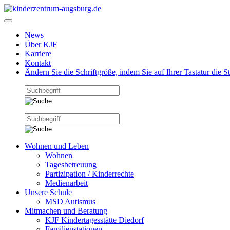
News
Über KJF
Karriere
Kontakt
Ändern Sie die Schriftgröße, indem Sie auf Ihrer Tastatur die 
Wohnen und Leben
Wohnen
Tagesbetreuung
Partizipation / Kinderrechte
Medienarbeit
Unsere Schule
MSD Autismus
Mitmachen und Beratung
KJF Kindertagesstätte Diedorf
Familienstationen