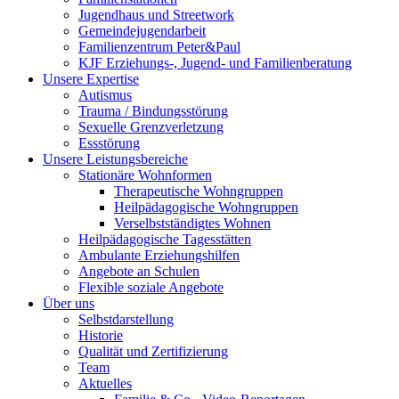
Jugendhaus und Streetwork
Gemeindejugendarbeit
Familienzentrum Peter&Paul
KJF Erziehungs-, Jugend- und Familienberatung
Unsere Expertise
Autismus
Trauma / Bindungsstörung
Sexuelle Grenzverletzung
Essstörung
Unsere Leistungsbereiche
Stationäre Wohnformen
Therapeutische Wohngruppen
Heilpädagogische Wohngruppen
Verselbstständigtes Wohnen
Heilpädagogische Tagesstätten
Ambulante Erziehungshilfen
Angebote an Schulen
Flexible soziale Angebote
Über uns
Selbstdarstellung
Historie
Qualität und Zertifizierung
Team
Aktuelles