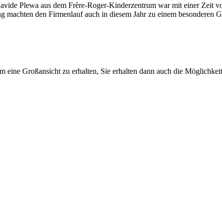
vide Plewa aus dem Frère-Roger-Kinderzentrum war mit einer Zeit von
ng machten den Firmenlauf auch in diesem Jahr zu einem besonderen G
um eine Großansicht zu erhalten, Sie erhalten dann auch die Möglichkeit