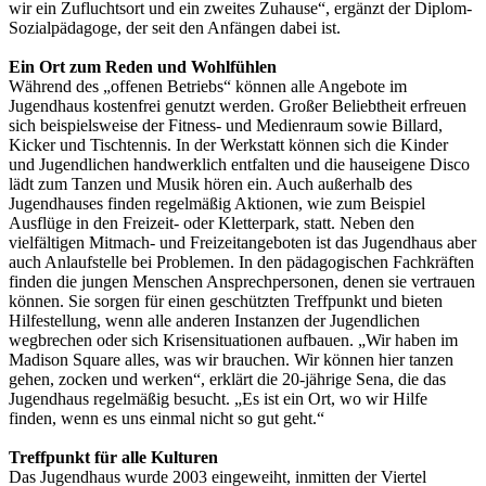
wir ein Zufluchtsort und ein zweites Zuhause“, ergänzt der Diplom-
Sozialpädagoge, der seit den Anfängen dabei ist.
Ein Ort zum Reden und Wohlfühlen
Während des „offenen Betriebs“ können alle Angebote im
Jugendhaus kostenfrei genutzt werden. Großer Beliebtheit erfreuen
sich beispielsweise der Fitness- und Medienraum sowie Billard,
Kicker und Tischtennis. In der Werkstatt können sich die Kinder
und Jugendlichen handwerklich entfalten und die hauseigene Disco
lädt zum Tanzen und Musik hören ein. Auch außerhalb des
Jugendhauses finden regelmäßig Aktionen, wie zum Beispiel
Ausflüge in den Freizeit- oder Kletterpark, statt. Neben den
vielfältigen Mitmach- und Freizeitangeboten ist das Jugendhaus aber
auch Anlaufstelle bei Problemen. In den pädagogischen Fachkräften
finden die jungen Menschen Ansprechpersonen, denen sie vertrauen
können. Sie sorgen für einen geschützten Treffpunkt und bieten
Hilfestellung, wenn alle anderen Instanzen der Jugendlichen
wegbrechen oder sich Krisensituationen aufbauen. „Wir haben im
Madison Square alles, was wir brauchen. Wir können hier tanzen
gehen, zocken und werken“, erklärt die 20-jährige Sena, die das
Jugendhaus regelmäßig besucht. „Es ist ein Ort, wo wir Hilfe
finden, wenn es uns einmal nicht so gut geht.“
Treffpunkt für alle Kulturen
Das Jugendhaus wurde 2003 eingeweiht, inmitten der Viertel