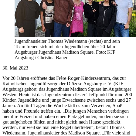
Jugendhausleiter Thomas Wiedemann (rechts) und sein
Team freuen sich mit den Jugendlichen über 20 Jahre
Augsburger Jugendhaus Madison Square. Foto: KJF
Augsburg / Christina Bauer
30. Mai 2023
Vor 20 Jahren eröffnete das Frère-Roger-Kinderzentrum, das zur
Katholischen Jugendfürsorge der Diözese Augsburg e. V. (KJF
Augsburg) gehört, das Jugendhaus Madison Square im Augsburger
Westen. Heute ist das Jugendzentrum fester Treffpunkt für rund 200
Kinder, Jugendliche und junge Erwachsene zwischen sechs und 27
Jahren. An fünf Tagen die Woche lädt es zum Verweilen, Spaß
haben und Freunde treffen ein. „Die jungen Menschen verbringen
hier ihre Freizeit und haben einen Platz gefunden, an dem sie sich
gut aufgehoben fühlen und nicht gleich nach Hause geschickt
werden, nur weil sie mal eine Regel übertreten“, betont Thomas
Wiedemann, Jugendhausleiter des Madison Square. „Für viele sind